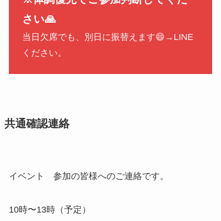
さい🙏
当日欠席でも、別日に振替えます😄→LINE
ください。
共通確認連絡
イベント 参加の皆様へのご連絡です。
10時〜13時（予定）