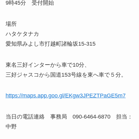
9時45分 受付開始
場所
ハタケタナカ
愛知県みよし市打越町諸輪坂15-315
東名三好インターから車で10分、
三好ジャスコから国道153号線を東へ車で５分。
https://maps.app.goo.gl/EKgw3JPEZTPaGE5m7
当日の電話連絡 事務局 090-6464-6870 担当：
中野