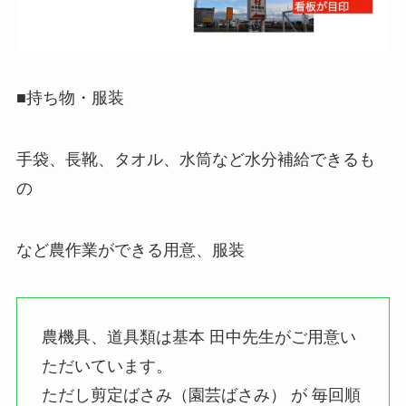
■持ち物・服装
手袋、長靴、タオル、水筒など水分補給できるも
の
など農作業ができる用意、服装
農機具、道具類は基本 田中先生がご用意い
ただいています。
ただし剪定ばさみ（園芸ばさみ） が 毎回順