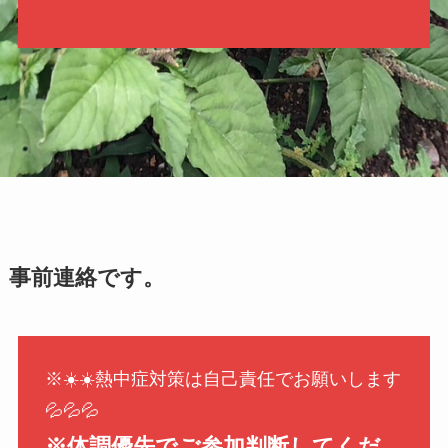
事前連絡です。
※☀️☀️熱中症対策は自己責任でお願いします
💦💦💦
※体調優先でご参加判断してくだ