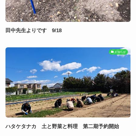
田中先生よりです 9/18
お知らせ
ハタケタナカ 土と野菜と料理 第二期予約開始