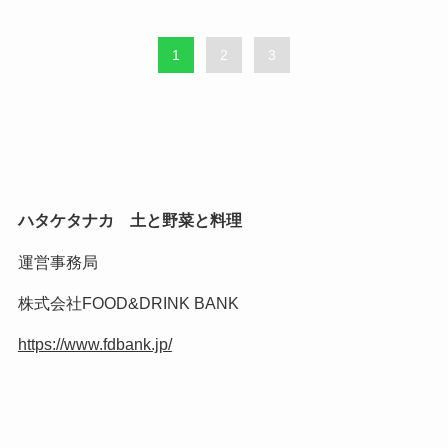
1
2
3
ハタケタナカ 土と野菜と料理
運営事務局
株式会社FOOD&DRINK BANK
https://www.fdbank.jp/