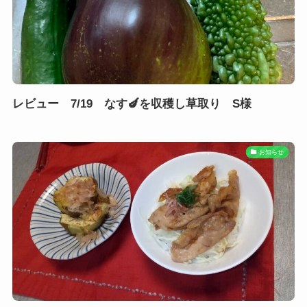
レビュー 7/19 なす🍆を収穫し草取り S様
お知らせ