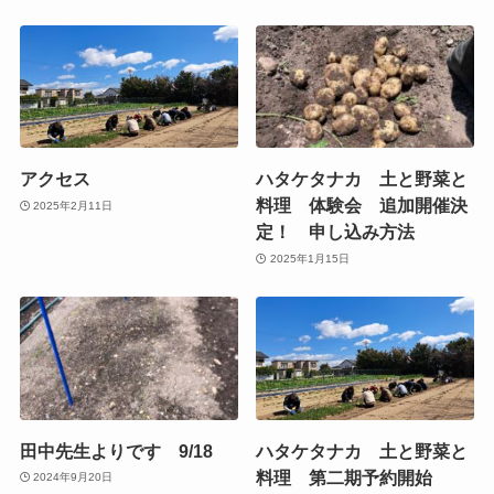
アクセス
ハタケタナカ 土と野菜と
料理 体験会 追加開催決
2025年2月11日
定！ 申し込み方法
2025年1月15日
田中先生よりです 9/18
ハタケタナカ 土と野菜と
料理 第二期予約開始
2024年9月20日