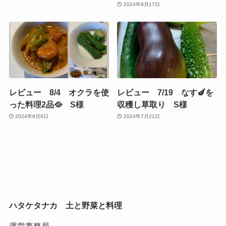
2024年8月17日
レビュー 8/4 オクラを使
レビュー 7/19 なす🍆を
った料理2品🥘 S様
収穫し草取り S様
2024年8月6日
2024年7月21日
ハタケタナカ 土と野菜と料理
運営事務局