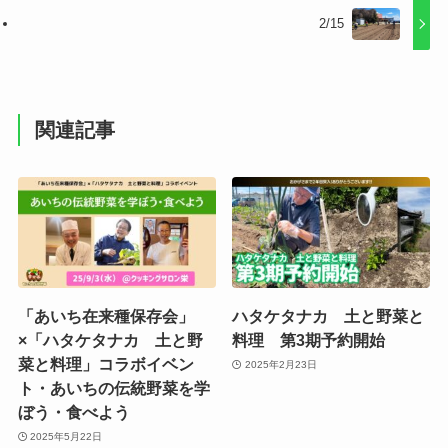
2/15
関連記事
「あいち在来種保存会」
ハタケタナカ 土と野菜と
×「ハタケタナカ 土と野
料理 第3期予約開始
菜と料理」コラボイベン
2025年2月23日
ト・あいちの伝統野菜を学
ぼう・食べよう
2025年5月22日