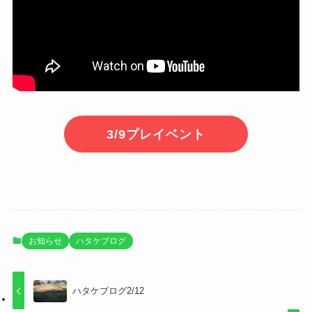
3/9プレイベント
お知らせ
ハタケブログ
ハタケブログ2/12