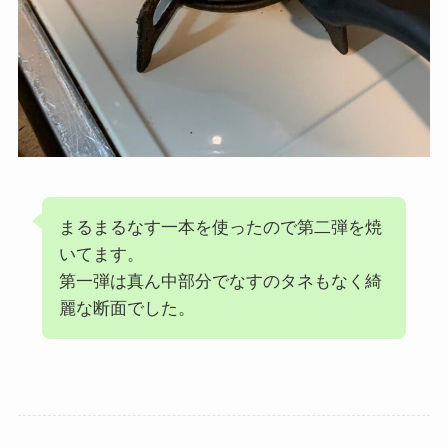
まるまるなす一本を使ったので第二弾を焼
いてます。
第一弾は真ん中部分でなすのタネもなく綺
麗な断面でした。