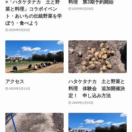
×「ハタケタナカ 土と野
料理 第3期予約開始
菜と料理」コラボイベン
2025年2月23日
ト・あいちの伝統野菜を学
ぼう・食べよう
2025年5月22日
アクセス
ハタケタナカ 土と野菜と
料理 体験会 追加開催決
2025年2月11日
定！ 申し込み方法
2025年1月15日