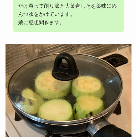
だけ買って削り節と大葉青しそを薬味にめ
んつゆをかけています。
娘に感想聞きます。