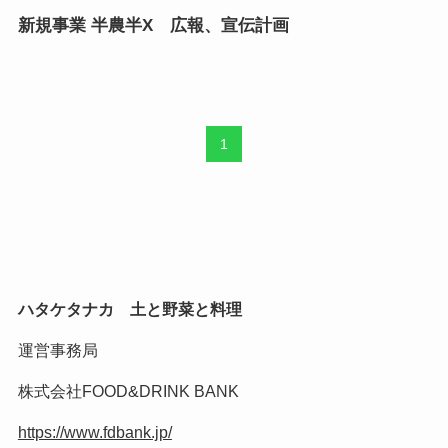
新規事業 半農半X 広報、宣伝計画
1
ハタケタナカ 土と野菜と料理
運営事務局
株式会社FOOD&DRINK BANK
https://www.fdbank.jp/