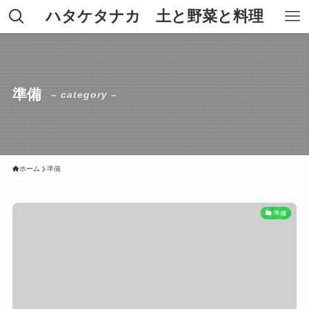
ハタケタナカ 土と野菜と料理
準備
– category –
ホーム
準備
準備