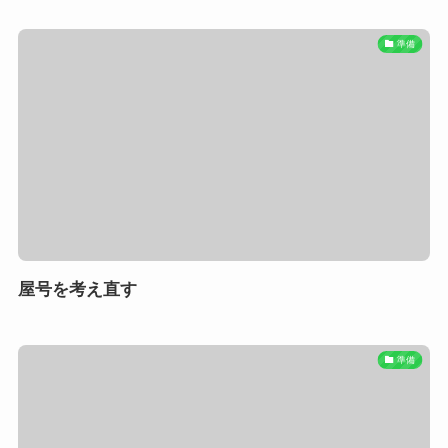
準備
屋号を考え直す
準備