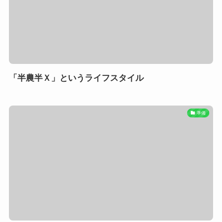
「半農半Ｘ」というライフスタイル
準備