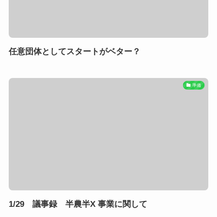
任意団体としてスタートがベター？
準備
1/29 議事録 半農半X 事業に関して